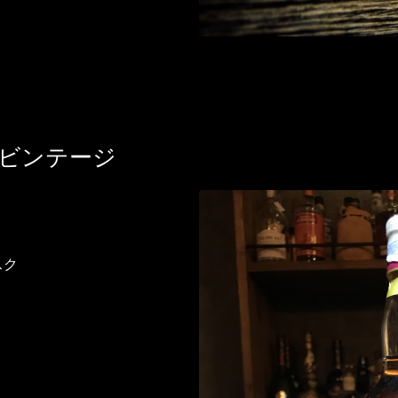
ルビンテージ
スク