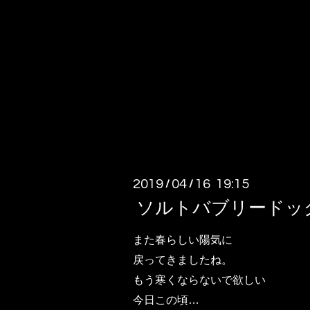
2019
04
16 19:15
/
/
ソルトバブリードッ
また春らしい陽気に
戻ってきましたね。
もう寒くならないで欲しい
今日この頃…