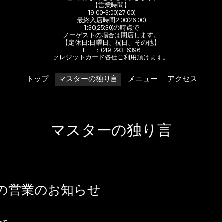
【営業時間】
19:00-3:00(27:00)
最終入店時間2:00(26:00)
1:30(25:30)の時点で
ノーゲストの場合は閉店します。
【定休日:日曜日、祝日、その他】
TEL ：049-293-6396
クレジットカード各社ご利用頂けます。
トップ
マスターの独り言
メニュー
アクセス
マスターの独り言
の営業のお知らせ