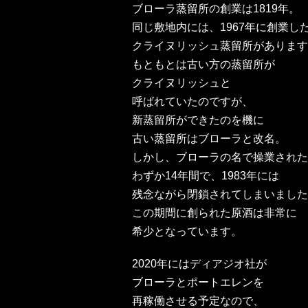
ブローラ蒸留所の創業は1819年。
同じ敷地内には、1967年に創業し
クライヌリッシュ蒸留所があります
もともとは古い方の蒸留所が
クライヌリッシュと
呼ばれていたのですが、
新蒸留所ができたのを機に
古い蒸留所はブローラと改名。
しかし、ブローラの名で操業された
わずか14年間で、1983年には
残念ながら閉鎖されてしまいました
この期間に創られた原酒は非常に
希少となっています。
2020年にはディアジオ社が
ブローラとポートエレンを
再稼働させる予定なので、