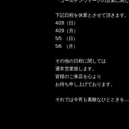
「ゴールデンウィークの営業に関し
下記日程を休業とさせて頂きます。
4/28（日）
4/29（月）
5/5 （日）
5/6 （月）
その他の日程に関しては
通常営業致します。
皆様のご来店を心より
お待ち申し上げております。
それでは今宵も素敵なひとときを…