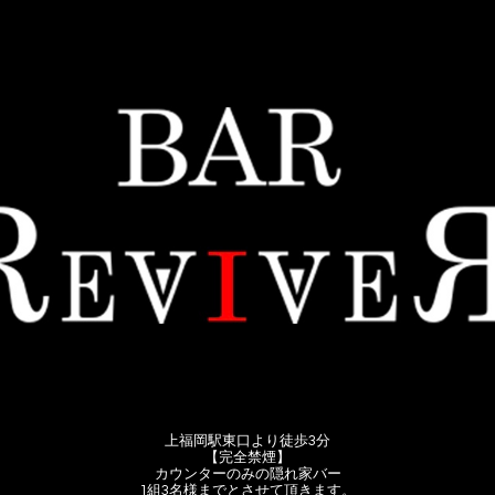
上福岡駅東口より徒歩3分
【完全禁煙】
カウンターのみの隠れ家バー
1組3名様までとさせて頂きます。