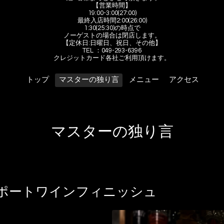
【営業時間】
19:00-3:00(27:00)
最終入店時間2:00(26:00)
1:30(25:30)の時点で
ノーゲストの場合は閉店します。
【定休日:日曜日、祝日、その他】
TEL ：049-293-6396
クレジットカード各社ご利用頂けます。
トップ
マスターの独り言
メニュー
アクセス
マスターの独り言
年ポートワインフィニッシュ