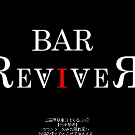
上福岡駅東口より徒歩3分
【完全禁煙】
カウンターのみの隠れ家バー
1組3名様までとさせて頂きます。