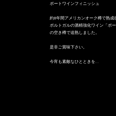
ポートワインフィニッシュ
約8年間アメリカンオーク樽で熟成
ポルトガルの酒精強化ワイン「ポー
の空き樽で追熟しました。
是非ご賞味下さい。
今宵も素敵なひとときを…