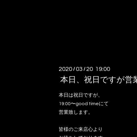
2020
03
20 19:00
/
/
本日、祝日ですが営
本日は祝日ですが、
19:00〜good timeにて
営業致します。
皆様のご来店心より