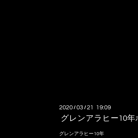
2020
03
21 19:09
/
/
グレンアラヒー10
グレンアラヒー10年