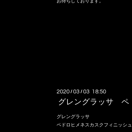
お待ちしております。
2020
03
03 18:50
/
/
グレングラッサ ペ
グレングラッサ
ペドロヒメネスカスクフィニッシュ