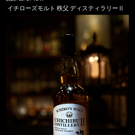
イチローズモルト 秩父 ディスティラリーⅡ