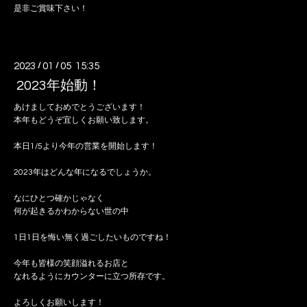
是非ご賞味下さい！
2023
/
01
/
05 15:35
2023年始動！
あけましておめでとうございます！
本年もどうぞ宜しくお願い致します。
本日1/5より今年の営業を開始します！
2023年はどんな年になるでしょうか。
なにひとつ確かじゃなく
何が起きるかわからない世の中
1日1日を悔い無く過ごしたいものですね！
今年も皆様の笑顔溢れるお店と
なれるようにカウンターに立つ所存です。
よろしくお願いします！