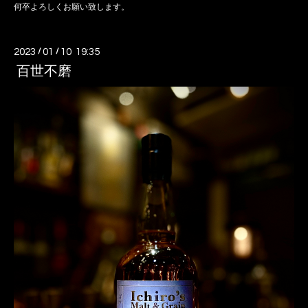
何卒よろしくお願い致します。
2023
/
01
/
10 19:35
百世不磨