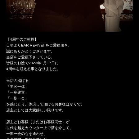
【4周年のご挨拶】
日頃よりBAR REVIVEЯをご愛顧頂き、
誠にありがとうございます。
当店をご愛顧下さっている、
皆様のお陰で2023年1月17日に
4周年を迎える事となりました。
当店の掲げる
「主客一体」
「一座建立」
「一期一会」
を感じとり、体現して頂けるお客様ばかりで、
店主としては大変嬉しい限りです。
店主とお客様（またはお客様同士）が
世代を越えカウンター上で酒を介して、
一期一会の心を通わせ、