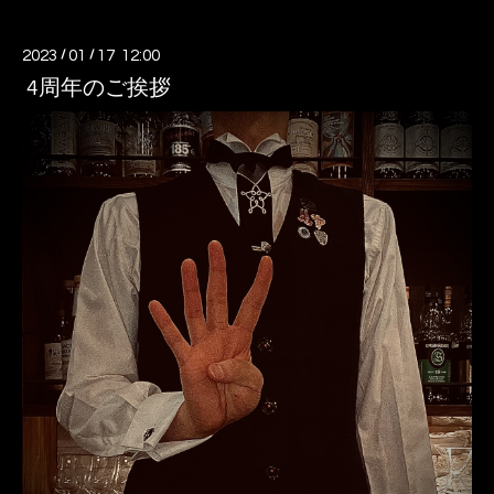
2023
/
01
/
17 12:00
4周年のご挨拶