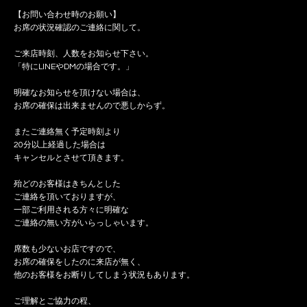
【お問い合わせ時のお願い】
お席の状況確認のご連絡に関して。
ご来店時刻、人数をお知らせ下さい。
「特にLINEやDMの場合です。」
明確なお知らせを頂けない場合は、
お席の確保は出来ませんので悪しからず。
またご連絡無く予定時刻より
20分以上経過した場合は
キャンセルとさせて頂きます。
殆どのお客様はきちんとした
ご連絡を頂いておりますが、
一部ご利用される方々に明確な
ご連絡の無い方がいらっしゃいます。
席数も少ないお店ですので、
お席の確保をしたのに来店が無く、
他のお客様をお断りしてしまう状況もあります。
ご理解とご協力の程、