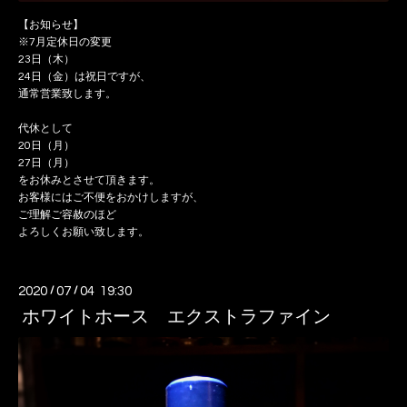
【お知らせ】
※7月定休日の変更
23日（木）
24日（金）は祝日ですが、
通常営業致します。
代休として
20日（月）
27日（月）
をお休みとさせて頂きます。
お客様にはご不便をおかけしますが、
ご理解ご容赦のほど
よろしくお願い致します。
2020
/
07
/
04 19:30
ホワイトホース エクストラファイン