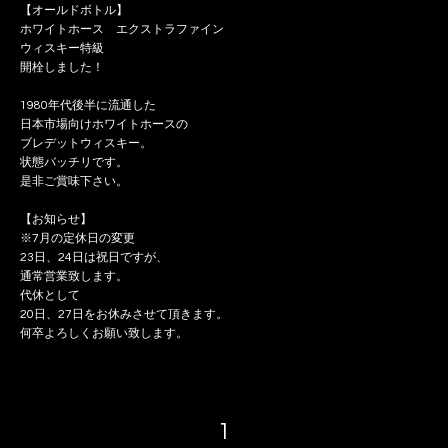
【オールドボトル】
ホワイトホース エクストラファイン
ウィスキー特級
開栓しました！
1980年代後半に流通した
日本市場向けホワイトホースの
ブレデットウィスキー。
状態バッチリです。
是非ご賞味下さい。
【お知らせ】
※7月の定休日の変更
23日、24日は祝日ですが、
通常営業致します。
代休として
20日、27日をお休みさせて頂きます。
何卒よろしくお願い致します。
1