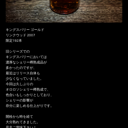
キングスバリー ゴールド
リンクウッド 2007
限定192本
旧シリーズでの
キングスバリーにおいては
濃厚なシェリー樽熟成品が
多かったのですが、
最近はリリース自体も
少なくなっていました。
今回は久しぶりの
オロロソシェリー樽熟成で、
色合いもしっかりとしており、
シェリーの影響が
存分に楽しめる仕上がりです。
開栓から時を経て
大分熟れてきました。
是非ご賞味下さい！