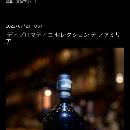
是非ご賞味下さい！
2022
/
07
/
23 18:57
ディプロマティコ セレクション デ ファミリ
ア