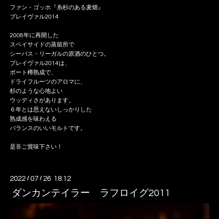
ファン・ゴッホ『糸杉のある麦畑』
ブレイヴァル2014
2008年に再開した
スペイサイドの蒸留所で
シーバス・リーガルの原酒のひとつ。
ブレイヴァル2014は、
ポート樽熟成で、
ドライフルーツのアロマに、
杉のような心地よい
ウッディさがあります。
６年とは思えないしっかりした
熟成感を味わえる
バランスのいいモルトです。
是非ご賞味下さい！
2022
/
07
/
26 18:12
ダンカンテイラー ラフロイグ2011