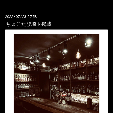
.
2022
/
07
/
23 17:58
ちょこたび埼玉掲載