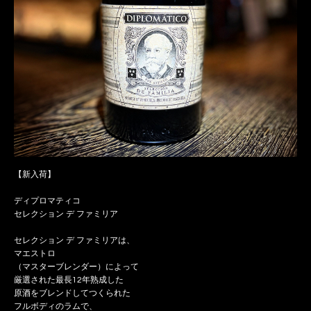
【新入荷】
ディプロマティコ
セレクション デ ファミリア
セレクション デ ファミリアは、
マエストロ
（マスターブレンダー）によって
厳選された最長12年熟成した
原酒をブレンドしてつくられた
フルボディのラムで、