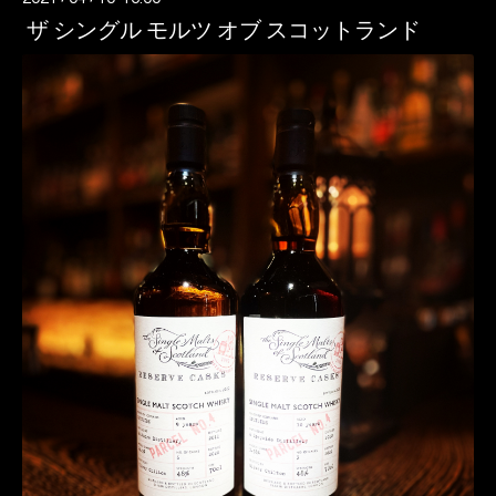
ザ シングル モルツ オブ スコットランド