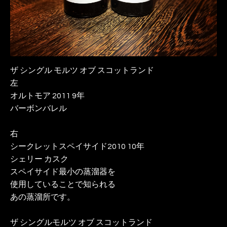
ザ シングル モルツ オブ スコットランド
左
オルトモア 2011 9年
バーボンバレル
右
シークレットスペイサイド2010 10年
シェリー カスク
スペイサイド最小の蒸溜器を
使用していることで知られる
あの蒸溜所です。
ザ シングルモルツ オブ スコットランド