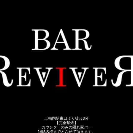
上福岡駅東口より徒歩3分
【完全禁煙】
カウンターのみの隠れ家バー
1組3名様までとさせて頂きます。