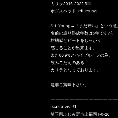
カリラ2016-2021 5年
ホグスヘッド Still Young
Still Young→「まだ若い」という
名前の通り熟成年数は5年ですが、
柑橘感とピートをしっかり
感じることが出来ます。
また60.9%とハイプルーフの為、
飲みごたえのある
カリラとなっております。
是非ご賞味下さい。
——————————————
BAR REVIVEЯ
埼玉県ふじみ野市上福岡1-6-20