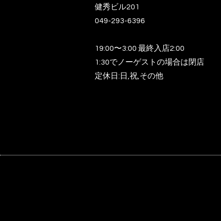
健秀ビル201
049-293-6396
19:00〜3:00 最終入店2:00
1:30でノーゲストの場合は閉店
定休日:日,祝,その他