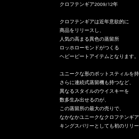
クロフテンギア2009/12年
クロフテンギアは近年意欲的に
商品をリリースし、
人気の高まる異色の蒸留所
ロッホローモンドがつくる
ヘビーピートアイテムとなります。
ユニークな形のポットスティルを持
さらに連続式蒸留機も持つなど、
異なるスタイルのウイスキーを
数多生み出せるのが、
この蒸留所の最大の売りで、
なかなかユニークなクロフテンギア
キングスバリーとしても初のリリー