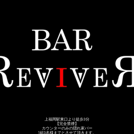
上福岡駅東口より徒歩3分
【完全禁煙】
カウンターのみの隠れ家バー
1組3名様までとさせて頂きます。