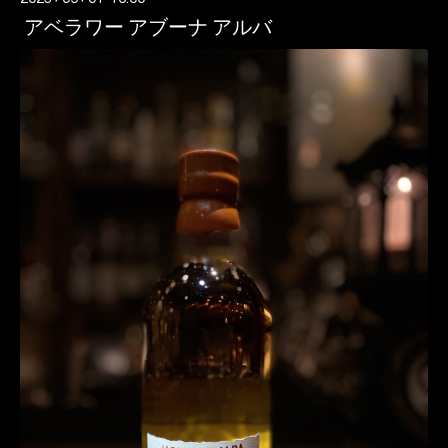
アベラワー アブーナ アルバ