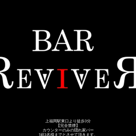
上福岡駅東口より徒歩3分
【完全禁煙】
カウンターのみの隠れ家バー
1組3名様までとさせて頂きます。