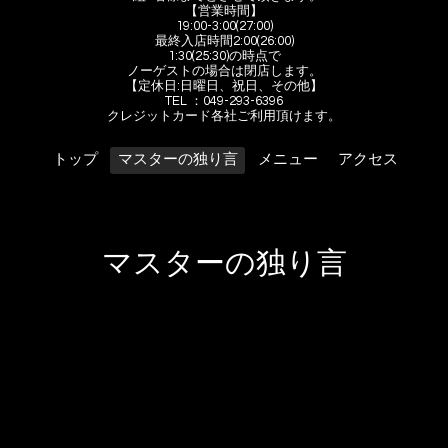
【営業時間】
19:00-3:00(27:00)
最終入店時間2:00(26:00)
1:30(25:30)の時点で
ノーゲストの場合は閉店します。
【定休日:日曜日、祝日、その他】
TEL ：049-293-6396
クレジットカード各社ご利用頂けます。
トップ
マスターの独り言
メニュー
アクセス
マスターの独り言