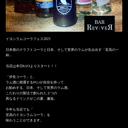
イヨシラムコーラフェス2023
日本発のクラフトコーラと日本、そして世界のラムが生み出す「至高の一
杯」
当店は本日8/23よりスタート！！
「伊良コーラ」と、
ラム酒に精通するRCJが自信を持って
お勧めする、日本、そして世界のラム酒。
こだわりの製法で創られた２つの
異なるドリンクがこの夏、邂逅。
今年も当店でも「
至高のイヨシラムコーラ」を
味わうことができます。