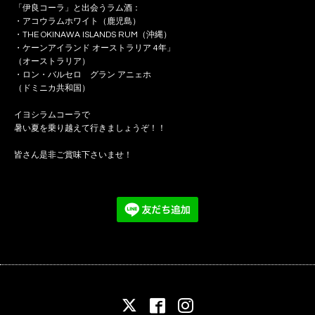
「伊良コーラ」と出会うラム酒：
・アコウラムホワイト（鹿児島）
・THE OKINAWA ISLANDS RUM（沖縄）
・ケーンアイランド オーストラリア 4年」
（オーストラリア）
・ロン・バルセロ グラン アニェホ
（ドミニカ共和国）
イヨシラムコーラで
暑い夏を乗り越えて行きましょうぞ！！
皆さん是非ご賞味下さいませ！