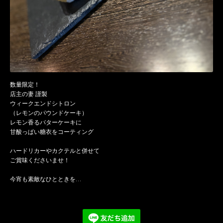
数量限定！
店主の妻 謹製
ウィークエンドシトロン
（レモンのパウンドケーキ）
レモン香るバターケーキに
甘酸っぱい糖衣をコーティング
ハードリカーやカクテルと併せて
ご賞味くださいませ！
今宵も素敵なひとときを…