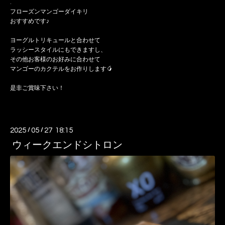
.
フローズンマンゴーダイキリ
おすすめです♪
ヨーグルトリキュールと合わせて
ラッシースタイルにもできますし、
その他お客様のお好みに合わせて
マンゴーのカクテルをお作りします🥭
是非ご賞味下さい！
2025
/
05
/
27 18:15
ウィークエンドシトロン