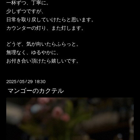
一杯ずつ、丁寧に。
少しずつですが、
日常を取り戻していけたらと思います。
カウンターの灯り、また灯します。
どうぞ、気が向いたらふらっと。
無理なく、ゆるやかに、
お付き合い頂けたら嬉しいです。
2025
/
05
/
29 18:30
マンゴーのカクテル